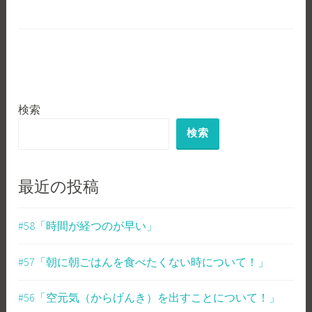
LINK
EMBED
検索
検索
最近の投稿
#58「時間が経つのが早い」
#57「朝に朝ごはんを食べたくない時について！」
#56「空元気（からげんき）を出すことについて！」